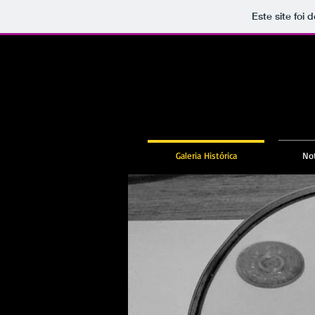
Este site foi
Galeria Histórica
Not