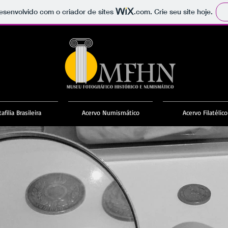
 desenvolvido com o criador de sites
.com
. Crie seu site hoje.
afilia Brasileira
Acervo Numismático
Acervo Filatélico