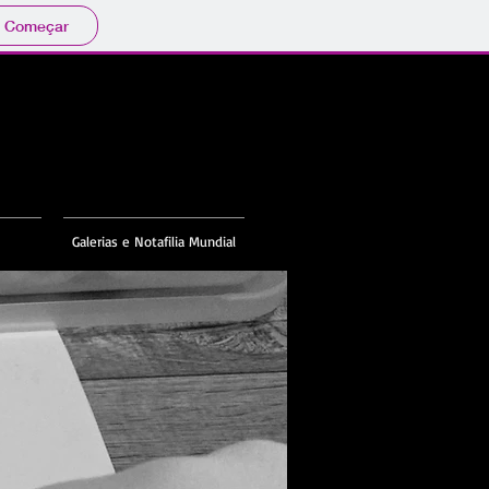
Começar
Galerias e Notafilia Mundial